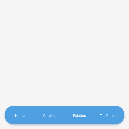
Home
Cuentos
Fábulas
Tus Cuentos