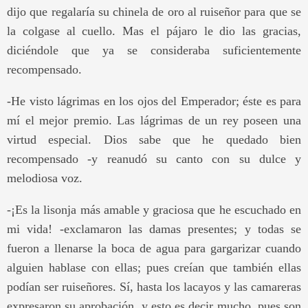
dijo que regalaría su chinela de oro al ruiseñor para que se
la colgase al cuello. Mas el pájaro le dio las gracias,
diciéndole que ya se consideraba suficientemente
recompensado.
-He visto lágrimas en los ojos del Emperador; éste es para
mí el mejor premio. Las lágrimas de un rey poseen una
virtud especial. Dios sabe que he quedado bien
recompensado -y reanudó su canto con su dulce y
melodiosa voz.
-¡Es la lisonja más amable y graciosa que he escuchado en
mi vida! -exclamaron las damas presentes; y todas se
fueron a llenarse la boca de agua para gargarizar cuando
alguien hablase con ellas; pues creían que también ellas
podían ser ruiseñores. Sí, hasta los lacayos y las camareras
expresaron su aprobación, y esto es decir mucho, pues son