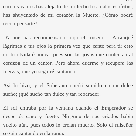
con tus cantos has alejado de mi lecho los malos espíritus,
has ahuyentado de mi corazón la Muerte. ¿Cómo podré
recompensarte?
-Ya me has recompensado -dijo el ruiseñor-. Arranqué
lágrimas a tus ojos la primera vez que canté para ti; esto
no lo olvidaré nunca, pues son las joyas que contentan al
corazón de un cantor. Pero ahora duerme y recupera las
fuerzas, que yo seguiré cantando.
Así lo hizo, y el Soberano quedó sumido en un dulce
sueño; ¡qué sueño tan dulce y tan reparador!
El sol entraba por la ventana cuando el Emperador se
despertó, sano y fuerte. Ninguno de sus criados había
vuelto aún, pues todos lo creían muerto. Sólo el ruiseñor
seguía cantando en la rama.