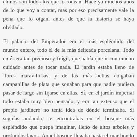
chinos son todos los que lo rodean. Hace ya muchos años
de lo que voy a contar, mas por eso precisamente vale la
pena que lo oigan, antes de que la historia se haya
olvidado.
El palacio del Emperador era el más espléndido del
mundo entero, todo él de la más delicada porcelana. Todo
en él era tan precioso y frágil, que había que ir con mucho
cuidado antes de tocar nada. El jardín estaba lleno de
flores maravillosas, y de las más bellas colgaban
campanillas de plata que sonaban para que nadie pudiera
pasar de largo sin fijarse en ellas. Sí, en el jardín imperial
todo estaba muy bien pensado, y era tan extenso que el
propio jardinero no tenía idea de dónde terminaba. Si
seguías andando, te encontrabas en el bosque más
espléndido que quepa imaginar, lleno de altos árboles y
profundos lagos. Aquel bosque llegaba hasta el mar hondo