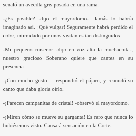
señaló un avecilla gris posada en una rama.
-¿Es posible? -dijo el mayordomo-. Jamás lo habría
imaginado así. ¡Qué vulgar! Seguramente habrá perdido el
color, intimidado por unos visitantes tan distinguidos.
-Mi pequeño ruiseñor -dijo en voz alta la muchachita-,
nuestro gracioso Soberano quiere que cantes en su
presencia.
-¡Con mucho gusto! – respondió el pájaro, y reanudó su
canto que daba gloria oírlo.
-¡Parecen campanitas de cristal! -observó el mayordomo.
-¡Miren cómo se mueve su garganta! Es raro que nunca lo
hubiésemos visto. Causará sensación en la Corte.