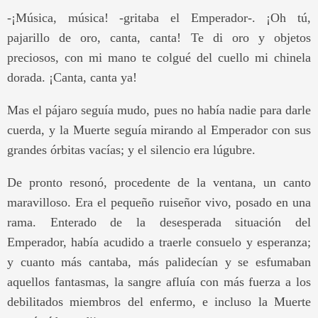
-¡Música, música! -gritaba el Emperador-. ¡Oh tú,
pajarillo de oro, canta, canta! Te di oro y objetos
preciosos, con mi mano te colgué del cuello mi chinela
dorada. ¡Canta, canta ya!
Mas el pájaro seguía mudo, pues no había nadie para darle
cuerda, y la Muerte seguía mirando al Emperador con sus
grandes órbitas vacías; y el silencio era lúgubre.
De pronto resonó, procedente de la ventana, un canto
maravilloso. Era el pequeño ruiseñor vivo, posado en una
rama. Enterado de la desesperada situación del
Emperador, había acudido a traerle consuelo y esperanza;
y cuanto más cantaba, más palidecían y se esfumaban
aquellos fantasmas, la sangre afluía con más fuerza a los
debilitados miembros del enfermo, e incluso la Muerte