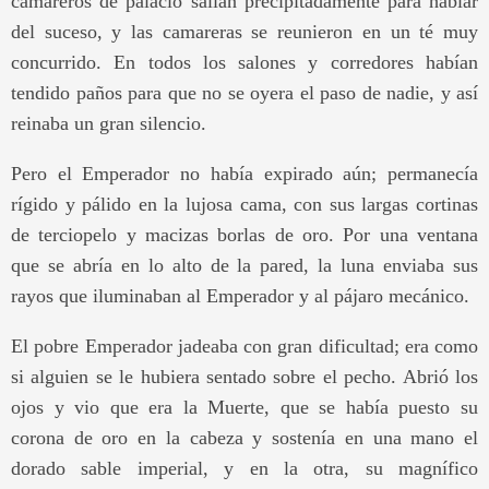
camareros de palacio salían precipitadamente para hablar
del suceso, y las camareras se reunieron en un té muy
concurrido. En todos los salones y corredores habían
tendido paños para que no se oyera el paso de nadie, y así
reinaba un gran silencio.
Pero el Emperador no había expirado aún; permanecía
rígido y pálido en la lujosa cama, con sus largas cortinas
de terciopelo y macizas borlas de oro. Por una ventana
que se abría en lo alto de la pared, la luna enviaba sus
rayos que iluminaban al Emperador y al pájaro mecánico.
El pobre Emperador jadeaba con gran dificultad; era como
si alguien se le hubiera sentado sobre el pecho. Abrió los
ojos y vio que era la Muerte, que se había puesto su
corona de oro en la cabeza y sostenía en una mano el
dorado sable imperial, y en la otra, su magnífico