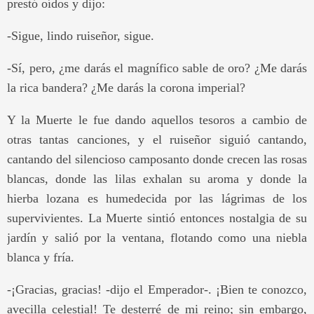
prestó oídos y dijo:
-Sigue, lindo ruiseñor, sigue.
-Sí, pero, ¿me darás el magnífico sable de oro? ¿Me darás
la rica bandera? ¿Me darás la corona imperial?
Y la Muerte le fue dando aquellos tesoros a cambio de
otras tantas canciones, y el ruiseñor siguió cantando,
cantando del silencioso camposanto donde crecen las rosas
blancas, donde las lilas exhalan su aroma y donde la
hierba lozana es humedecida por las lágrimas de los
supervivientes. La Muerte sintió entonces nostalgia de su
jardín y salió por la ventana, flotando como una niebla
blanca y fría.
-¡Gracias, gracias! -dijo el Emperador-. ¡Bien te conozco,
avecilla celestial! Te desterré de mi reino; sin embargo,