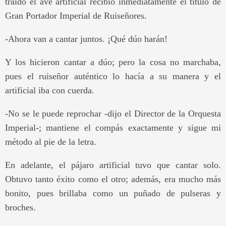
traído el ave artificial recibió inmediatamente el título de
Gran Portador Imperial de Ruiseñores.
-Ahora van a cantar juntos. ¡Qué dúo harán!
Y los hicieron cantar a dúo; pero la cosa no marchaba,
pues el ruiseñor auténtico lo hacía a su manera y el
artificial iba con cuerda.
-No se le puede reprochar -dijo el Director de la Orquesta
Imperial-; mantiene el compás exactamente y sigue mi
método al pie de la letra.
En adelante, el pájaro artificial tuvo que cantar solo.
Obtuvo tanto éxito como el otro; además, era mucho más
bonito, pues brillaba como un puñado de pulseras y
broches.