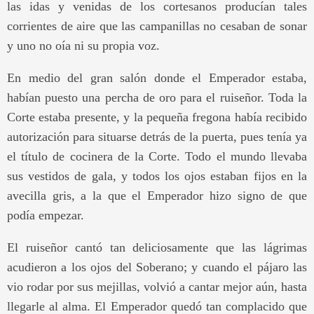
las idas y venidas de los cortesanos producían tales
corrientes de aire que las campanillas no cesaban de sonar
y uno no oía ni su propia voz.
En medio del gran salón donde el Emperador estaba,
habían puesto una percha de oro para el ruiseñor. Toda la
Corte estaba presente, y la pequeña fregona había recibido
autorización para situarse detrás de la puerta, pues tenía ya
el título de cocinera de la Corte. Todo el mundo llevaba
sus vestidos de gala, y todos los ojos estaban fijos en la
avecilla gris, a la que el Emperador hizo signo de que
podía empezar.
El ruiseñor cantó tan deliciosamente que las lágrimas
acudieron a los ojos del Soberano; y cuando el pájaro las
vio rodar por sus mejillas, volvió a cantar mejor aún, hasta
llegarle al alma. El Emperador quedó tan complacido que