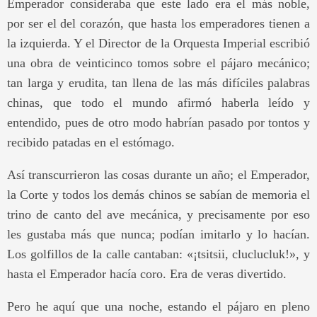
Emperador consideraba que este lado era el más noble,
por ser el del corazón, que hasta los emperadores tienen a
la izquierda. Y el Director de la Orquesta Imperial escribió
una obra de veinticinco tomos sobre el pájaro mecánico;
tan larga y erudita, tan llena de las más difíciles palabras
chinas, que todo el mundo afirmó haberla leído y
entendido, pues de otro modo habrían pasado por tontos y
recibido patadas en el estómago.
Así transcurrieron las cosas durante un año; el Emperador,
la Corte y todos los demás chinos se sabían de memoria el
trino de canto del ave mecánica, y precisamente por eso
les gustaba más que nunca; podían imitarlo y lo hacían.
Los golfillos de la calle cantaban: «¡tsitsii, cluclucluk!», y
hasta el Emperador hacía coro. Era de veras divertido.
Pero he aquí que una noche, estando el pájaro en pleno