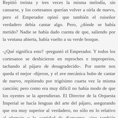
Repitió treinta y tres veces la misma melodía, sin
cansarse, y los cortesanos querían volver a oírla de nuevo,
pero el Emperador opinó que también el ruiseñor
verdadero debía cantar algo. Pero, ¿dónde se había
metido? Nadie se había dado cuenta de que, saliendo por
la ventana abierta, había vuelto a su verde bosque.
-¿Qué significa esto? -preguntó el Emperador. Y todos los
cortesanos se deshicieron en reproches e improperios,
tachando al pájaro de desagradecido-. Por suerte nos
queda el mejor -dijeron, y el ave mecánica hubo de cantar
de nuevo, repitiendo por trigésimo cuarta vez la misma
canción; pero como era muy difícil no había modo de que
los oyentes se la aprendieran. El Director de la Orquesta
Imperial se hacía lenguas del arte del pájaro, asegurando
que era muy superior al verdadero, no sólo en lo relativo
al plumaje y la cantidad de diamantes, sino también