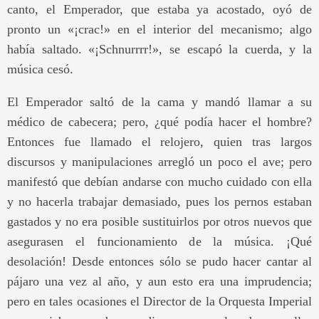
canto, el Emperador, que estaba ya acostado, oyó de
pronto un «¡crac!» en el interior del mecanismo; algo
había saltado. «¡Schnurrrr!», se escapó la cuerda, y la
música cesó.
El Emperador saltó de la cama y mandó llamar a su
médico de cabecera; pero, ¿qué podía hacer el hombre?
Entonces fue llamado el relojero, quien tras largos
discursos y manipulaciones arregló un poco el ave; pero
manifestó que debían andarse con mucho cuidado con ella
y no hacerla trabajar demasiado, pues los pernos estaban
gastados y no era posible sustituirlos por otros nuevos que
asegurasen el funcionamiento de la música. ¡Qué
desolación! Desde entonces sólo se pudo hacer cantar al
pájaro una vez al año, y aun esto era una imprudencia;
pero en tales ocasiones el Director de la Orquesta Imperial