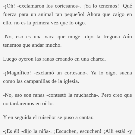
-¡Oh! -exclamaron los cortesanos-. ¡Ya lo tenemos! ¡Qué
fuerza para un animal tan pequeño! Ahora que caigo en
ello, no es la primera vez que lo oigo.
-No, eso es una vaca que muge -dijo la fregona Aún
tenemos que andar mucho.
Luego oyeron las ranas croando en una charca.
-¡Magnífico! -exclamó un cortesano-. Ya lo oigo, suena
como las campanillas de la iglesia.
-No, eso son ranas -contestó la muchacha-. Pero creo que
no tardaremos en oírlo.
Y en seguida el ruiseñor se puso a cantar.
-¡Es él! -dijo la niña-. ¡Escuchen, escuchen! ¡Allí está! -y