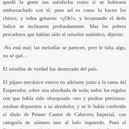
quedó la gente tan satisfecha como si se hubiesen
emborrachado con té, pues así es como lo hacen los
chinos; y todos gritaron: «¡Oh!», y levantando el dedo
índice se inclinaron profundamente. Mas los pobres
pescadores que habían oído al ruiseñor auténtico, dijeron:
-No está mal; las melodías se parecen, pero le falta algo,
no sé qué…
El ruiseñor de verdad fue desterrado del país.
El pájaro mecánico estuvo en adelante junto a la cama del
Emperador, sobre una almohada de seda; todos los regalos
con que había sido obsequiado -oro y piedras preciosas-
estaban dispuestos a su alrededor, y se le había conferido
el título de Primer Cantor de Cabecera Imperial, con
categoría de número uno al lado izquierdo. Pues el