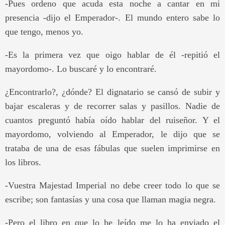
-Pues ordeno que acuda esta noche a cantar en mi
presencia -dijo el Emperador-. El mundo entero sabe lo
que tengo, menos yo.
-Es la primera vez que oigo hablar de él -repitió el
mayordomo-. Lo buscaré y lo encontraré.
¿Encontrarlo?, ¿dónde? El dignatario se cansó de subir y
bajar escaleras y de recorrer salas y pasillos. Nadie de
cuantos preguntó había oído hablar del ruiseñor. Y el
mayordomo, volviendo al Emperador, le dijo que se
trataba de una de esas fábulas que suelen imprimirse en
los libros.
-Vuestra Majestad Imperial no debe creer todo lo que se
escribe; son fantasías y una cosa que llaman magia negra.
-Pero el libro en que lo he leído me lo ha enviado el