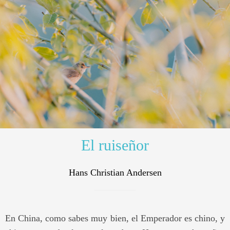
El ruiseñor
Hans Christian Andersen
En China, como sabes muy bien, el Emperador es chino, y