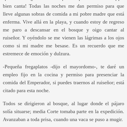
bien canta! Todas las noches me dan permiso para que
lleve algunas sobras de comida a mi pobre madre que está
enferma. Vive allá en la playa, y cuando estoy de regreso
me paro a descansar en el bosque y oigo cantar al
ruiseñor. Y oyéndolo se me vienen las lágrimas a los ojos
como si mi madre me besase. Es un recuerdo que me
estremece de emoción y dulzura.
-Pequeña fregaplatos -dijo el mayordomo-, te daré un
empleo fijo en la cocina y permiso para presenciar la
comida del Emperador, si puedes traernos al ruiseñor; está
citado para esta noche.
Todos se dirigieron al bosque, al lugar donde el pájaro
solía situarse; media Corte tomaba parte en la expedición.
Avanzaban a toda prisa, cuando una vaca se puso a mugir.