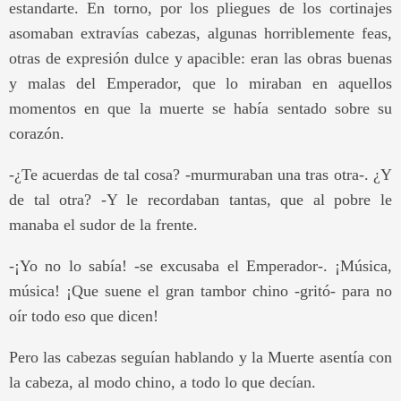
estandarte. En torno, por los pliegues de los cortinajes
asomaban extravías cabezas, algunas horriblemente feas,
otras de expresión dulce y apacible: eran las obras buenas
y malas del Emperador, que lo miraban en aquellos
momentos en que la muerte se había sentado sobre su
corazón.
-¿Te acuerdas de tal cosa? -murmuraban una tras otra-. ¿Y
de tal otra? -Y le recordaban tantas, que al pobre le
manaba el sudor de la frente.
-¡Yo no lo sabía! -se excusaba el Emperador-. ¡Música,
música! ¡Que suene el gran tambor chino -gritó- para no
oír todo eso que dicen!
Pero las cabezas seguían hablando y la Muerte asentía con
la cabeza, al modo chino, a todo lo que decían.