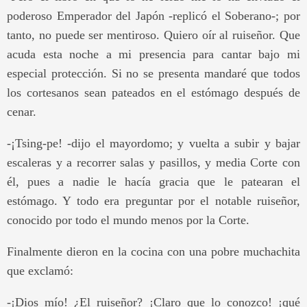
poderoso Emperador del Japón -replicó el Soberano-; por
tanto, no puede ser mentiroso. Quiero oír al ruiseñor. Que
acuda esta noche a mi presencia para cantar bajo mi
especial protección. Si no se presenta mandaré que todos
los cortesanos sean pateados en el estómago después de
cenar.
-¡Tsing-pe! -dijo el mayordomo; y vuelta a subir y bajar
escaleras y a recorrer salas y pasillos, y media Corte con
él, pues a nadie le hacía gracia que le patearan el
estómago. Y todo era preguntar por el notable ruiseñor,
conocido por todo el mundo menos por la Corte.
Finalmente dieron en la cocina con una pobre muchachita
que exclamó:
-¡Dios mío! ¿El ruiseñor? ¡Claro que lo conozco! ¡qué