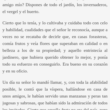
amigo mío? Dispones de todo el jardín, los invernaderos,
el vergel y el huerto.
Cierto que lo tenía, y lo cultivaba y cuidaba todo con celo
y habilidad, cualidades que el señor le reconocía, aunque a
veces no se recataba de decirle que, en casas forasteras,
comía frutos y veía flores que superaban en calidad o en
belleza a los de su propiedad; y aquello entristecía al
jardinero, que hubiera querido obtener lo mejor, y ponía
todo su esfuerzo en conseguirlo. Era bueno en su corazón
y en su oficio.
Un día su señor lo mandó llamar, y, con toda la afabilidad
posible, le contó que la víspera, hallándose en casa de
unos amigos, le habían servido unas manzanas y peras tan
jugosas y sabrosas, que habían sido la admiración de todos
los invitados. Cierto que aquella fruta no era del país, pero