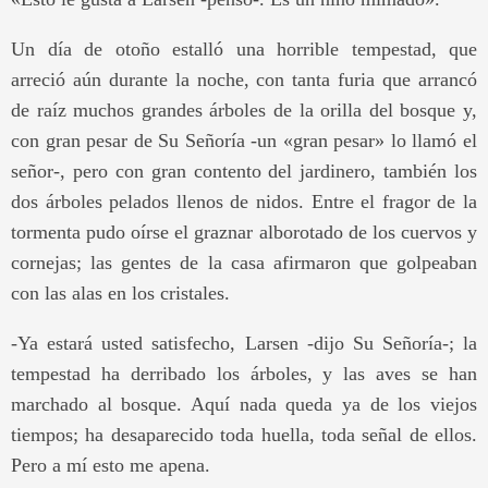
Un día de otoño estalló una horrible tempestad, que
arreció aún durante la noche, con tanta furia que arrancó
de raíz muchos grandes árboles de la orilla del bosque y,
con gran pesar de Su Señoría -un «gran pesar» lo llamó el
señor-, pero con gran contento del jardinero, también los
dos árboles pelados llenos de nidos. Entre el fragor de la
tormenta pudo oírse el graznar alborotado de los cuervos y
cornejas; las gentes de la casa afirmaron que golpeaban
con las alas en los cristales.
-Ya estará usted satisfecho, Larsen -dijo Su Señoría-; la
tempestad ha derribado los árboles, y las aves se han
marchado al bosque. Aquí nada queda ya de los viejos
tiempos; ha desaparecido toda huella, toda señal de ellos.
Pero a mí esto me apena.