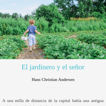
El jardinero y el señor
Hans Christian Andersen
A una milla de distancia de la capital había una antigua