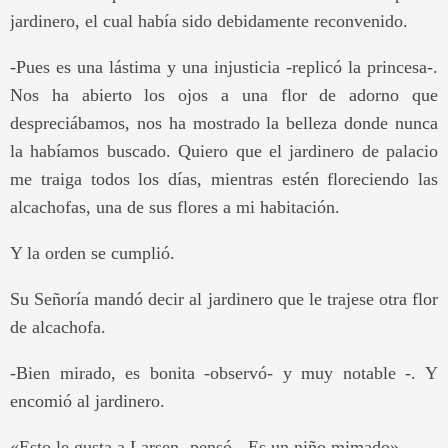
jardinero, el cual había sido debidamente reconvenido.
-Pues es una lástima y una injusticia -replicó la princesa-.
Nos ha abierto los ojos a una flor de adorno que
despreciábamos, nos ha mostrado la belleza donde nunca
la habíamos buscado. Quiero que el jardinero de palacio
me traiga todos los días, mientras estén floreciendo las
alcachofas, una de sus flores a mi habitación.
Y la orden se cumplió.
Su Señoría mandó decir al jardinero que le trajese otra flor
de alcachofa.
-Bien mirado, es bonita -observó- y muy notable -. Y
encomió al jardinero.
«Esto le gusta a Larsen -pensó-. Es un niño mimado».