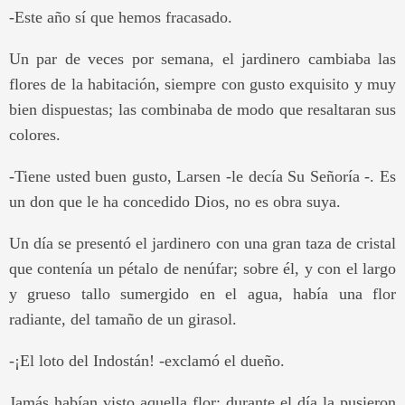
-Este año sí que hemos fracasado.
Un par de veces por semana, el jardinero cambiaba las
flores de la habitación, siempre con gusto exquisito y muy
bien dispuestas; las combinaba de modo que resaltaran sus
colores.
-Tiene usted buen gusto, Larsen -le decía Su Señoría -. Es
un don que le ha concedido Dios, no es obra suya.
Un día se presentó el jardinero con una gran taza de cristal
que contenía un pétalo de nenúfar; sobre él, y con el largo
y grueso tallo sumergido en el agua, había una flor
radiante, del tamaño de un girasol.
-¡El loto del Indostán! -exclamó el dueño.
Jamás habían visto aquella flor; durante el día la pusieron