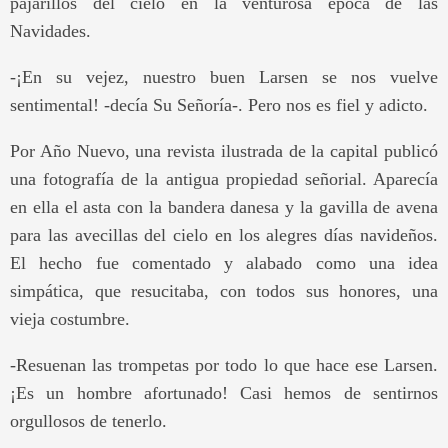
pajarillos del cielo en la venturosa época de las
Navidades.
-¡En su vejez, nuestro buen Larsen se nos vuelve
sentimental! -decía Su Señoría-. Pero nos es fiel y adicto.
Por Año Nuevo, una revista ilustrada de la capital publicó
una fotografía de la antigua propiedad señorial. Aparecía
en ella el asta con la bandera danesa y la gavilla de avena
para las avecillas del cielo en los alegres días navideños.
El hecho fue comentado y alabado como una idea
simpática, que resucitaba, con todos sus honores, una
vieja costumbre.
-Resuenan las trompetas por todo lo que hace ese Larsen.
¡Es un hombre afortunado! Casi hemos de sentirnos
orgullosos de tenerlo.