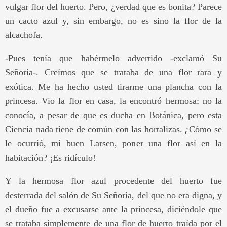
vulgar flor del huerto. Pero, ¿verdad que es bonita? Parece
un cacto azul y, sin embargo, no es sino la flor de la
alcachofa.
-Pues tenía que habérmelo advertido -exclamó Su
Señoría-. Creímos que se trataba de una flor rara y
exótica. Me ha hecho usted tirarme una plancha con la
princesa. Vio la flor en casa, la encontró hermosa; no la
conocía, a pesar de que es ducha en Botánica, pero esta
Ciencia nada tiene de común con las hortalizas. ¿Cómo se
le ocurrió, mi buen Larsen, poner una flor así en la
habitación? ¡Es ridículo!
Y la hermosa flor azul procedente del huerto fue
desterrada del salón de Su Señoría, del que no era digna, y
el dueño fue a excusarse ante la princesa, diciéndole que
se trataba simplemente de una flor de huerto traída por el