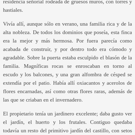
residencia señorial rodeada de gruesos muros, con torres y
hastiales.
Vivía allí, aunque sólo en verano, una familia rica y de la
alta nobleza. De todos los dominios que poseía, esta finca
era la mejor y más hermosa. Por fuera parecía como
acabada de construir, y por dentro todo era cómodo y
agradable. Sobre la puerta estaba esculpido el blasón de la
familia. Magníficas rocas se enroscaban en torno al
escudo y los balcones, y una gran alfombra de césped se
extendía por el patio. Había allí oxiacantos y acerolos de
flores encarnadas, así como otras flores raras, además de
las que se criaban en el invernadero.
El propietario tenía un jardinero excelente; daba gusto ver
el jardín, el huerto y los frutales. Contiguo quedaba
todavía un resto del primitivo jardín del castillo, con setos