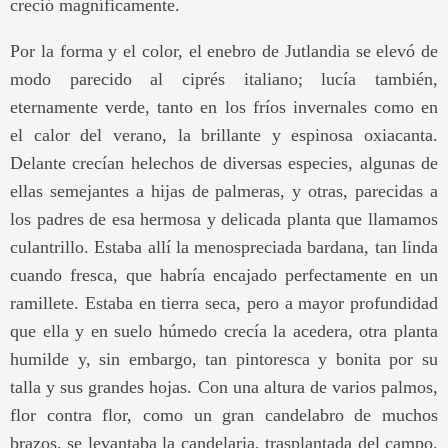
creció magníficamente.
Por la forma y el color, el enebro de Jutlandia se elevó de
modo parecido al ciprés italiano; lucía también,
eternamente verde, tanto en los fríos invernales como en
el calor del verano, la brillante y espinosa oxiacanta.
Delante crecían helechos de diversas especies, algunas de
ellas semejantes a hijas de palmeras, y otras, parecidas a
los padres de esa hermosa y delicada planta que llamamos
culantrillo. Estaba allí la menospreciada bardana, tan linda
cuando fresca, que habría encajado perfectamente en un
ramillete. Estaba en tierra seca, pero a mayor profundidad
que ella y en suelo húmedo crecía la acedera, otra planta
humilde y, sin embargo, tan pintoresca y bonita por su
talla y sus grandes hojas. Con una altura de varios palmos,
flor contra flor, como un gran candelabro de muchos
brazos, se levantaba la candelaria, trasplantada del campo.