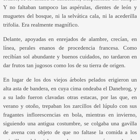
Y no faltaban tampoco las aspérulas, dientes de león y
muguetes del bosque, ni la selvática cala, ni la acederilla
trifolia. Era realmente magnífico.
Delante, apoyadas en enrejados de alambre, crecían, en
línea, perales enanos de procedencia francesa. Como
recibían sol abundante y buenos cuidados, no tardaron en
dar frutos tan jugosos como los de su tierra de origen.
En lugar de los dos viejos árboles pelados erigieron un
alta asta de bandera, en cuya cima ondeaba el Danebrog, y
a su lado fueron clavadas otras estacas, por las que, en
verano y otoño, trepaban los zarcillos del lúpulo con sus
fragantes inflorescencias en bola, mientras en invierno,
siguiendo una antigua costumbre, se colgaba una gavilla
de avena con objeto de que no faltase la comida a los