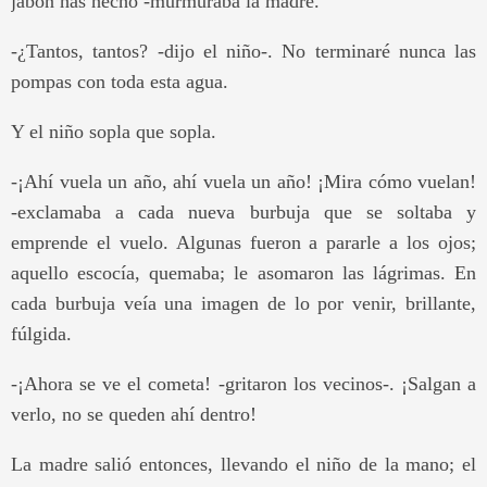
jabón has hecho -murmuraba la madre.
-¿Tantos, tantos? -dijo el niño-. No terminaré nunca las
pompas con toda esta agua.
Y el niño sopla que sopla.
-¡Ahí vuela un año, ahí vuela un año! ¡Mira cómo vuelan!
-exclamaba a cada nueva burbuja que se soltaba y
emprende el vuelo. Algunas fueron a pararle a los ojos;
aquello escocía, quemaba; le asomaron las lágrimas. En
cada burbuja veía una imagen de lo por venir, brillante,
fúlgida.
-¡Ahora se ve el cometa! -gritaron los vecinos-. ¡Salgan a
verlo, no se queden ahí dentro!
La madre salió entonces, llevando el niño de la mano; el