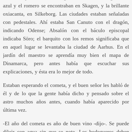
azul y el romero se encontraban en Skagen, y la brillante
oxiacanta, en Silkeborg. Las ciudades estaban señaladas
con pedestales. Ahí estaba San Canuto con el dragón,
indicando Odense; Absalón con el báculo episcopal
indicaba Söro; el barquito con los remos significaba que
en aquel lugar se levantaba la ciudad de Aarhus. En el
jardín del maestro se aprendía muy bien el mapa de
Dinamarca, pero antes había que escuchar sus
explicaciones, y ésta era lo mejor de todo.
Estaban esperando el cometa, y el buen señor les habló de
él y de lo que la gente había dicho y pensado sobre el
astro muchos años antes, cuando había aparecido por
última vez.
-El año del cometa es año de buen vino -dijo-. Se puede
diluir con agua sin que se note. Los bodegueros deben