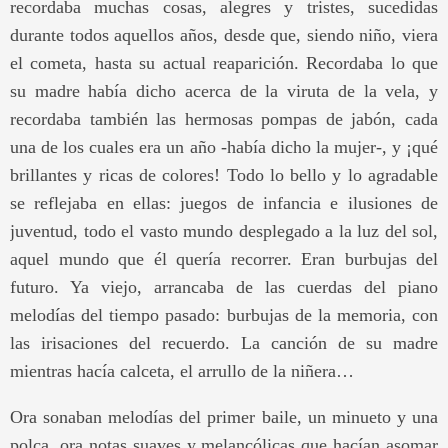
recordaba muchas cosas, alegres y tristes, sucedidas
durante todos aquellos años, desde que, siendo niño, viera
el cometa, hasta su actual reaparición. Recordaba lo que
su madre había dicho acerca de la viruta de la vela, y
recordaba también las hermosas pompas de jabón, cada
una de los cuales era un año -había dicho la mujer-, y ¡qué
brillantes y ricas de colores! Todo lo bello y lo agradable
se reflejaba en ellas: juegos de infancia e ilusiones de
juventud, todo el vasto mundo desplegado a la luz del sol,
aquel mundo que él quería recorrer. Eran burbujas del
futuro. Ya viejo, arrancaba de las cuerdas del piano
melodías del tiempo pasado: burbujas de la memoria, con
las irisaciones del recuerdo. La canción de su madre
mientras hacía calceta, el arrullo de la niñera…
Ora sonaban melodías del primer baile, un minueto y una
polca, ora notas suaves y melancólicas que hacían asomar