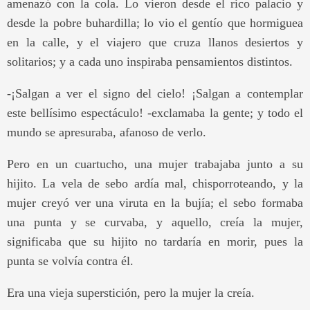
amenazó con la cola. Lo vieron desde el rico palacio y
desde la pobre buhardilla; lo vio el gentío que hormiguea
en la calle, y el viajero que cruza llanos desiertos y
solitarios; y a cada uno inspiraba pensamientos distintos.
-¡Salgan a ver el signo del cielo! ¡Salgan a contemplar
este bellísimo espectáculo! -exclamaba la gente; y todo el
mundo se apresuraba, afanoso de verlo.
Pero en un cuartucho, una mujer trabajaba junto a su
hijito. La vela de sebo ardía mal, chisporroteando, y la
mujer creyó ver una viruta en la bujía; el sebo formaba
una punta y se curvaba, y aquello, creía la mujer,
significaba que su hijito no tardaría en morir, pues la
punta se volvía contra él.
Era una vieja superstición, pero la mujer la creía.