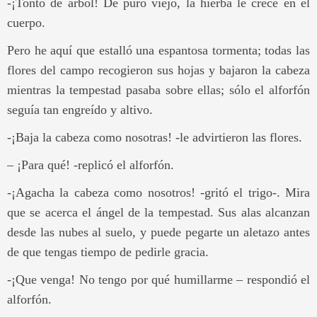
-¡Tonto de árbol! De puro viejo, la hierba le crece en el
cuerpo.
Pero he aquí que estalló una espantosa tormenta; todas las
flores del campo recogieron sus hojas y bajaron la cabeza
mientras la tempestad pasaba sobre ellas; sólo el alforfón
seguía tan engreído y altivo.
-¡Baja la cabeza como nosotras! -le advirtieron las flores.
– ¡Para qué! -replicó el alforfón.
-¡Agacha la cabeza como nosotros! -gritó el trigo-. Mira
que se acerca el ángel de la tempestad. Sus alas alcanzan
desde las nubes al suelo, y puede pegarte un aletazo antes
de que tengas tiempo de pedirle gracia.
-¡Que venga! No tengo por qué humillarme – respondió el
alforfón.