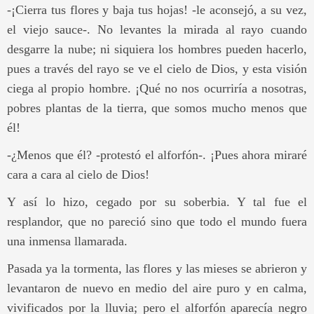
-¡Cierra tus flores y baja tus hojas! -le aconsejó, a su vez,
el viejo sauce-. No levantes la mirada al rayo cuando
desgarre la nube; ni siquiera los hombres pueden hacerlo,
pues a través del rayo se ve el cielo de Dios, y esta visión
ciega al propio hombre. ¡Qué no nos ocurriría a nosotras,
pobres plantas de la tierra, que somos mucho menos que
él!
-¿Menos que él? -protestó el alforfón-. ¡Pues ahora miraré
cara a cara al cielo de Dios!
Y así lo hizo, cegado por su soberbia. Y tal fue el
resplandor, que no pareció sino que todo el mundo fuera
una inmensa llamarada.
Pasada ya la tormenta, las flores y las mieses se abrieron y
levantaron de nuevo en medio del aire puro y en calma,
vivificados por la lluvia; pero el alforfón aparecía negro