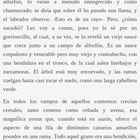
alforfón, lo verán a menudo ennegrecido y como
chamuscado; se diría que sobre él ha pasado una llama, y
el labrador observa: -Esto es de un rayo-. Pero, ¿cómo
sucedió? Les voy a contar, pues yo lo sé por un
gorrioncillo, al cual, a su vez, se lo reveló un viejo sauce
que crece junto a un campo de alforfón. Es un sauce
corpulento y venerable pero muy viejo y contrahecho, con
una hendidura en el tronco, de la cual salen hierbajos y
zarzamoras. El árbol está muy encorvado, y las ramas
cuelgan hasta casi tocar el suelo, como una larga cabellera
verde.
En todos los campos de aquellos contornos crecían
cereales, tanto centeno como cebada y avena, esa
magnífica avena que, cuando está en sazón, ofrece el
aspecto de una fila de diminutos canarios amarillos
posados en una rama. Todo aquel grano era una bendición,