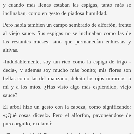
y cuando más llenas estaban las espigas, tanto más se
inclinaban, como en gesto de piadosa humildad.
Pero había también un campo sembrado de alforfón, frente
al viejo sauce. Sus espigas no se inclinaban como las de
las restantes mieses, sino que permanecían enhiestas y
altivas.
-Indudablemente, soy tan rico como la espiga de trigo -
decía-, y además soy mucho más bonito; mis flores son
bellas como las del manzano; deleita los ojos mirarnos, a
mí y a los míos. ¿Has visto algo más espléndido, viejo
sauce?
El árbol hizo un gesto con la cabeza, como significando:
«¡Qué cosas dices!». Pero el alforfón, pavoneándose de
puro orgullo, exclamó: