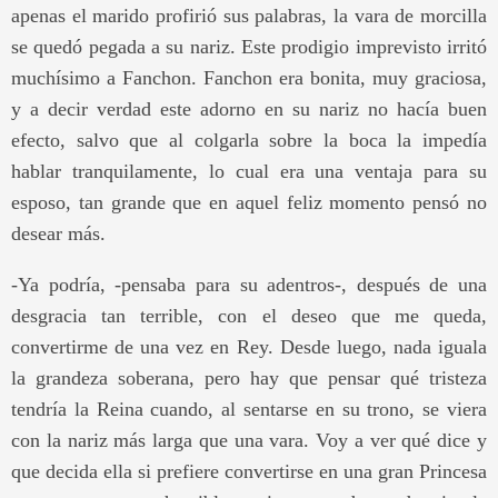
apenas el marido profirió sus palabras, la vara de morcilla
se quedó pegada a su nariz. Este prodigio imprevisto irritó
muchísimo a Fanchon. Fanchon era bonita, muy graciosa,
y a decir verdad este adorno en su nariz no hacía buen
efecto, salvo que al colgarla sobre la boca la impedía
hablar tranquilamente, lo cual era una ventaja para su
esposo, tan grande que en aquel feliz momento pensó no
desear más.
-Ya podría, -pensaba para su adentros-, después de una
desgracia tan terrible, con el deseo que me queda,
convertirme de una vez en Rey. Desde luego, nada iguala
la grandeza soberana, pero hay que pensar qué tristeza
tendría la Reina cuando, al sentarse en su trono, se viera
con la nariz más larga que una vara. Voy a ver qué dice y
que decida ella si prefiere convertirse en una gran Princesa