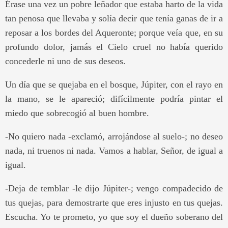
Érase una vez un pobre leñador que estaba harto de la vida
tan penosa que llevaba y solía decir que tenía ganas de ir a
reposar a los bordes del Aqueronte; porque veía que, en su
profundo dolor, jamás el Cielo cruel no había querido
concederle ni uno de sus deseos.
Un día que se quejaba en el bosque, Júpiter, con el rayo en
la mano, se le apareció; difícilmente podría pintar el
miedo que sobrecogió al buen hombre.
-No quiero nada -exclamó, arrojándose al suelo-; no deseo
nada, ni truenos ni nada. Vamos a hablar, Señor, de igual a
igual.
-Deja de temblar -le dijo Júpiter-; vengo compadecido de
tus quejas, para demostrarte que eres injusto en tus quejas.
Escucha. Yo te prometo, yo que soy el dueño soberano del