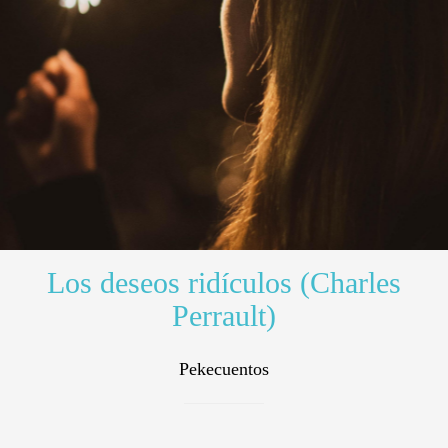
Los deseos ridículos (Charles
Perrault)
Pekecuentos