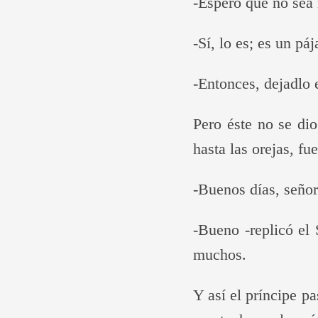
-Espero que no sea 
-Sí, lo es; es un pá
-Entonces, dejadlo e
Pero éste no se di
hasta las orejas, fu
-Buenos días, señor
-Bueno -replicó el
muchos.
Y así el príncipe p