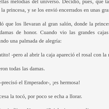
llas melodías del universo. Decidió, pues, que t
 la princesa, y se los envió encerrados en unas gra
 que los llevaran al gran salón, donde la prince
 damas de honor. Cuando vio las grandes cajas
ando una palmada de alegría:
atito! -pero al abrir la caja apareció el rosal con la
jeron todas las damas.
-precisó el Emperador-, ¡es hermosa!
esa la tocó, por poco se echa a llorar.