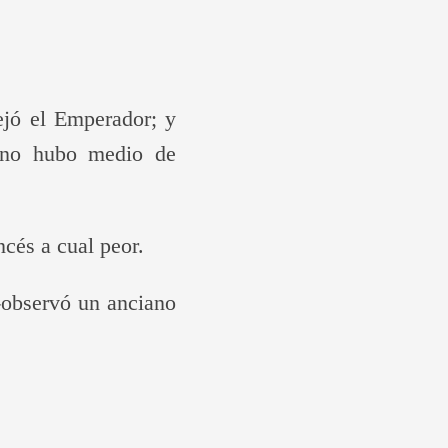
ejó el Emperador; y
e no hubo medio de
cés a cual peor.
 -observó un anciano