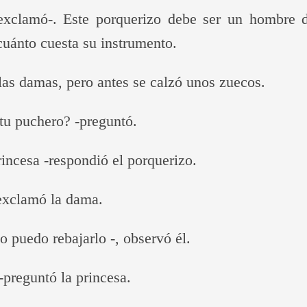
exclamó-. Este porquerizo debe ser un hombre 
cuánto cuesta su instrumento.
las damas, pero antes se calzó unos zuecos.
tu puchero? -preguntó.
rincesa -respondió el porquerizo.
-exclamó la dama.
no puedo rebajarlo -, observó él.
-preguntó la princesa.