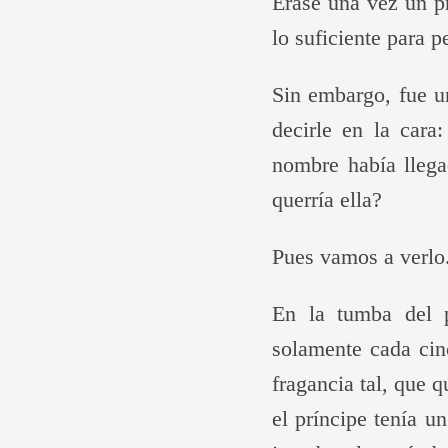
Érase una vez un p
lo suficiente para p
Sin embargo, fue un
decirle en la cara
nombre había llega
querría ella?
Pues vamos a verlo
En la tumba del pa
solamente cada cin
fragancia tal, que 
el príncipe tenía u