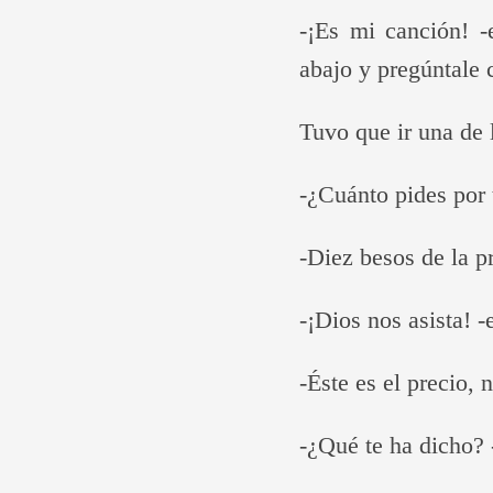
-¡Es mi canción! -
abajo y pregúntale 
Tuvo que ir una de 
-¿Cuánto pides por 
-Diez besos de la p
-¡Dios nos asista! 
-Éste es el precio, 
-¿Qué te ha dicho? 