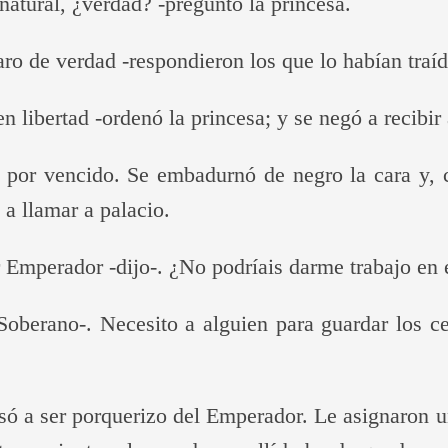
natural, ¿verdad? -preguntó la princesa.
jaro de verdad -respondieron los que lo habían traíd
n libertad -ordenó la princesa; y se negó a recibir 
o por vencido. Se embadurnó de negro la cara y, 
e a llamar a palacio.
 Emperador -dijo-. ¿No podríais darme trabajo en e
 Soberano-. Necesito a alguien para guardar los c
asó a ser porquerizo del Emperador. Le asignaron 