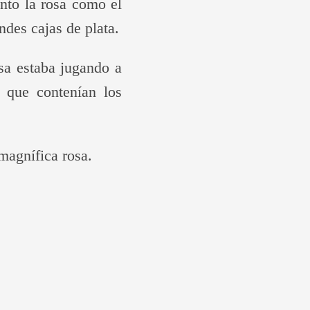
anto la rosa como el
ndes cajas de plata.
sa estaba jugando a
 que contenían los
 magnífica rosa.