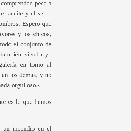
e comprender, pese a
 el aceite y el sebo.
scombros. Espero que
yores y los chicos,
 todo el conjunto de
 también siendo yo
alería en torno al
ían los demás, y no
nada orgulloso».
nte es lo que hemos
ó un incendio en el