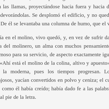
n las llamas, proyectándose hacia fuera y hacia d
 devorándolas. Se desplomó el edificio, y no que
De él se levantaba una columna de humo, que el v
a en el molino, vivo quedó, y, en vez de sufrir d
a del molinero, un alma con muchos pensamient
oso para su servicio, de aspecto exactamente igual
 «Ahí está el molino de la colina, altivo y apuesto
a la moderna, pues los tiempos progresan. Lo
josos, yacían convertidos en polvo y ceniza; el c
, como él había creído; había dado fe a las palab
l pie de la letra.