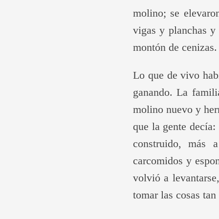
molino; se elevaro
vigas y planchas y
montón de cenizas. 
Lo que de vivo habí
ganando. La famili
molino nuevo y herm
que la gente decía:
construido, más 
carcomidos y espon
volvió a levantarse
tomar las cosas tan a