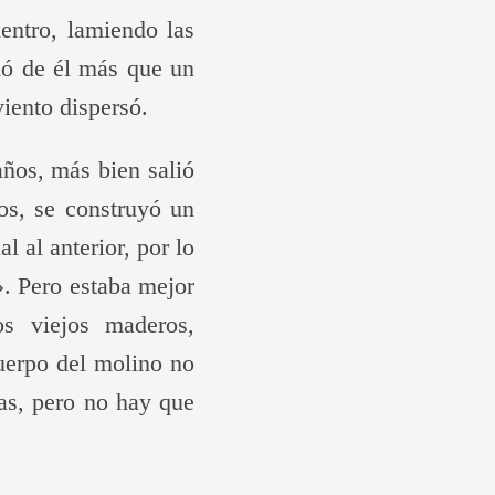
entro, lamiendo las
dó de él más que un
iento dispersó.
años, más bien salió
os, se construyó un
 al anterior, por lo
». Pero estaba mejor
s viejos maderos,
uerpo del molino no
ras, pero no hay que