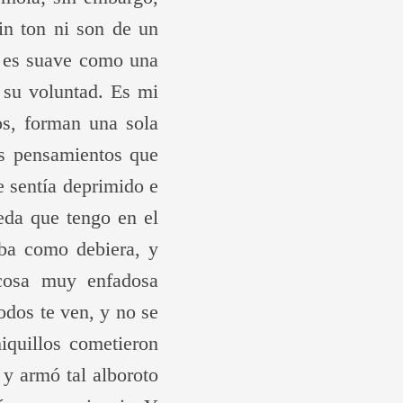
in ton ni son de un
; es suave como una
 su voluntad. Es mi
os, forman una sola
os pensamientos que
 sentía deprimido e
eda que tengo en el
aba como debiera, y
 cosa muy enfadosa
odos te ven, y no se
iquillos cometieron
y armó tal alboroto