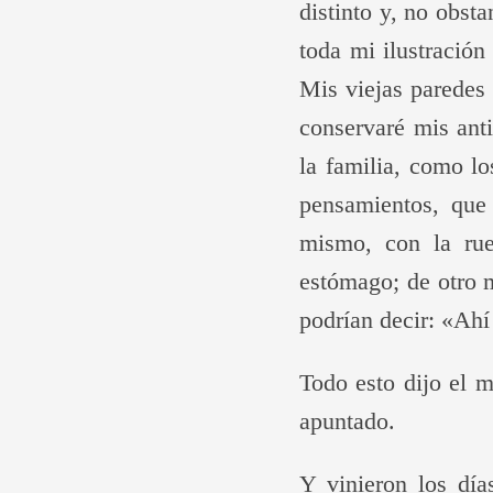
distinto y, no obst
toda mi ilustración 
Mis viejas paredes 
conservaré mis ant
la familia, como lo
pensamientos, que
mismo, con la rue
estómago; de otro 
podrían decir: «Ahí
Todo esto dijo el 
apuntado.
Y vinieron los día