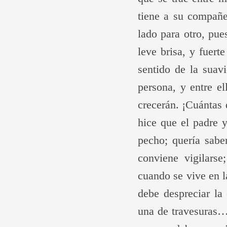
tiene a su compañe
lado para otro, pu
leve brisa, y fuer
sentido de la suav
persona, y entre e
crecerán. ¡Cuántas
hice que el padre 
pecho; quería sabe
conviene vigilars
cuando se vive en l
debe despreciar la
una de travesuras…