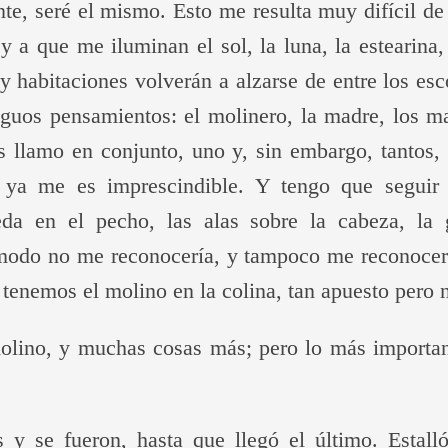
ante, seré el mismo. Esto me resulta muy difícil d
y a que me iluminan el sol, la luna, la estearina,
y habitaciones volverán a alzarse de entre los e
iguos pensamientos: el molinero, la madre, los ma
s llamo en conjunto, uno y, sin embargo, tantos,
 ya me es imprescindible. Y tengo que seguir
da en el pecho, las alas sobre la cabeza, la g
modo no me reconocería, y tampoco me reconocer
 tenemos el molino en la colina, tan apuesto pero 
molino, y muchas cosas más; pero lo más importa
s y se fueron, hasta que llegó el último. Estall