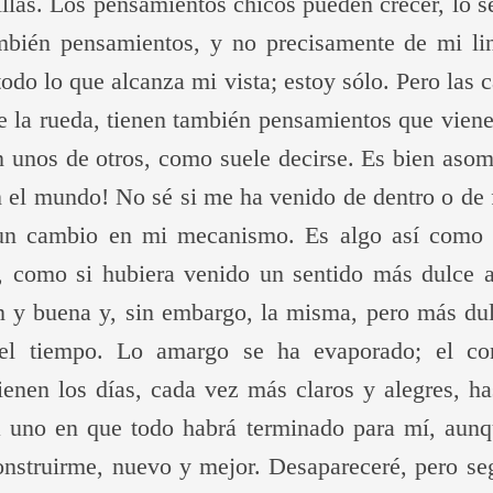
las. Los pensamientos chicos pueden crecer, lo s
mbién pensamientos, y no precisamente de mi li
odo lo que alcanza mi vista; estoy sólo. Pero las 
de la rueda, tienen también pensamientos que viene
 unos de otros, como suele decirse. Es bien asom
 el mundo! No sé si me ha venido de dentro o de 
un cambio en mi mecanismo. Es algo así como s
, como si hubiera venido un sentido más dulce 
 y buena y, sin embargo, la misma, pero más du
el tiempo. Lo amargo se ha evaporado; el con
enen los días, cada vez más claros y alegres, ha
ará uno en que todo habrá terminado para mí, aun
onstruirme, nuevo y mejor. Desapareceré, pero se